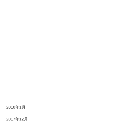
2019年1月
2018年10月
2018年8月
2018年7月
2018年6月
2018年4月
2018年3月
2018年2月
2018年1月
2017年12月